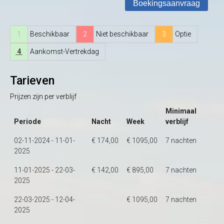
1
Beschikbaar
2
Niet beschikbaar
3
Optie
4
Aankomst-Vertrekdag
Tarieven
Prijzen zijn per verblijf
Minimaal
Periode
Nacht
Week
verblijf
02-11-2024 - 11-01-
€ 174,00
€ 1095,00
7 nachten
2025
11-01-2025 - 22-03-
€ 142,00
€ 895,00
7 nachten
2025
22-03-2025 - 12-04-
€ 1095,00
7 nachten
2025