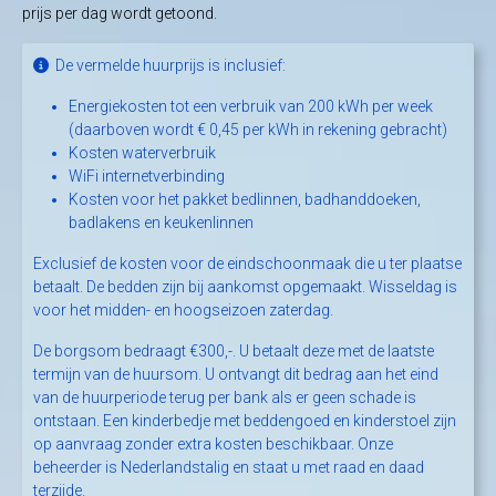
prijs per dag wordt getoond.
De vermelde huurprijs is inclusief:
Energiekosten tot een verbruik van 200 kWh per week
(daarboven wordt € 0,45 per kWh in rekening gebracht)
Kosten waterverbruik
WiFi internetverbinding
Kosten voor het pakket bedlinnen, badhanddoeken,
badlakens en keukenlinnen
Exclusief de kosten voor de eindschoonmaak die u ter plaatse
betaalt. De bedden zijn bij aankomst opgemaakt. Wisseldag is
voor het midden- en hoogseizoen zaterdag.
De borgsom bedraagt €300,-. U betaalt deze met de laatste
termijn van de huursom. U ontvangt dit bedrag aan het eind
van de huurperiode terug per bank als er geen schade is
ontstaan. Een kinderbedje met beddengoed en kinderstoel zijn
op aanvraag zonder extra kosten beschikbaar. Onze
beheerder is Nederlandstalig en staat u met raad en daad
terzijde.