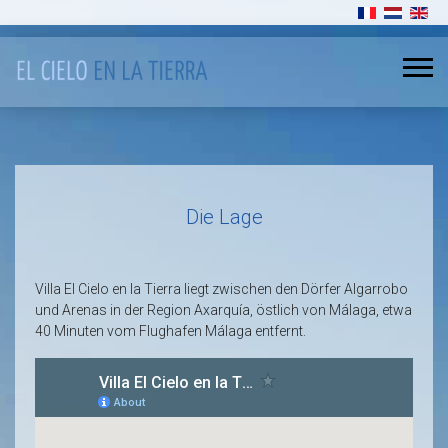
Sprache ausw
Die Lage
Villa El Cielo en la Tierra liegt zwischen den Dörfer Algarrobo
und Arenas in der Region Axarquía, östlich von Málaga, etwa
40 Minuten vom Flughafen Málaga entfernt.