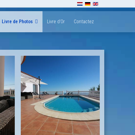
Sélectionnez votre langue
Livre de Photos
Livre d'Or
Contactez